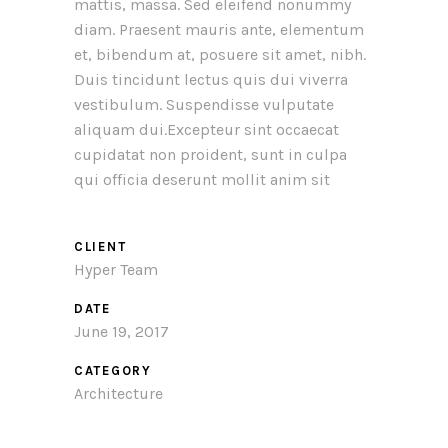
mattis, massa. Sed eleifend nonummy
diam. Praesent mauris ante, elementum
et, bibendum at, posuere sit amet, nibh.
Duis tincidunt lectus quis dui viverra
vestibulum. Suspendisse vulputate
aliquam dui.Excepteur sint occaecat
cupidatat non proident, sunt in culpa
qui officia deserunt mollit anim sit
CLIENT
Hyper Team
DATE
June 19, 2017
CATEGORY
Architecture