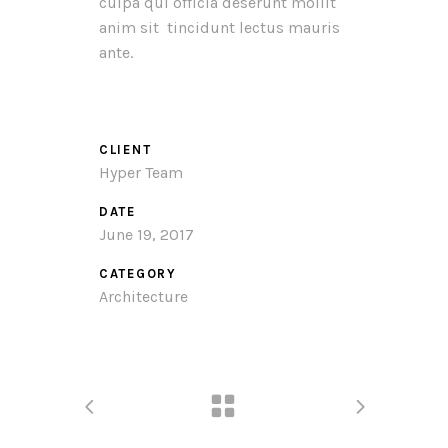
culpa qui officia deserunt mollit
anim sit tincidunt lectus mauris
ante.
CLIENT
Hyper Team
DATE
June 19, 2017
CATEGORY
Architecture