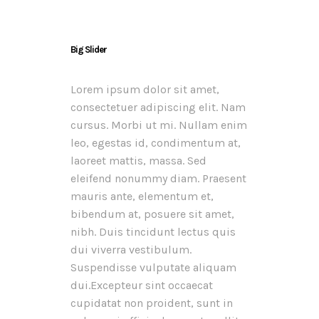
Big Slider
Lorem ipsum dolor sit amet,
consectetuer adipiscing elit. Nam
cursus. Morbi ut mi. Nullam enim
leo, egestas id, condimentum at,
laoreet mattis, massa. Sed
eleifend nonummy diam. Praesent
mauris ante, elementum et,
bibendum at, posuere sit amet,
nibh. Duis tincidunt lectus quis
dui viverra vestibulum.
Suspendisse vulputate aliquam
dui.Excepteur sint occaecat
cupidatat non proident, sunt in