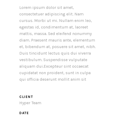
Lorem ipsum dolor sit amet,
consectetuer adipiscing elit. Nam
cursus. Morbi ut mi. Nullam enim leo,
egestas id, condimentum at, laoreet
mattis, massa. Sed eleifend nonummy
diam. Praesent mauris ante, elementum
et, bibendum at, posuere sit amet, nibh.
Duis tincidunt lectus quis dui viverra
vestibulum. Suspendisse vulputate
aliquam dui.Excepteur sint occaecat
cupidatat non proident, sunt in culpa
qui officia deserunt mollit anim sit
CLIENT
Hyper Team
DATE