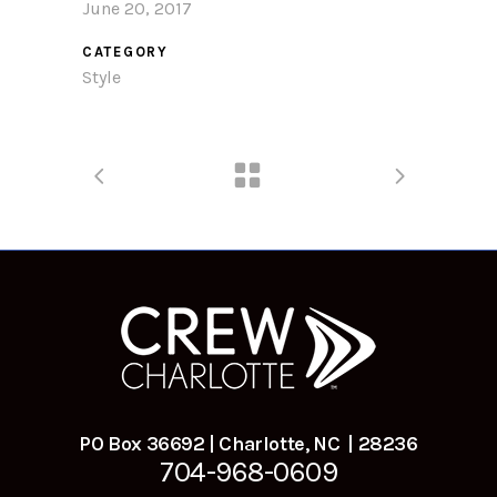
June 20, 2017
CATEGORY
Style
PO Box 36692 | Charlotte, NC | 28236
704-968-0609